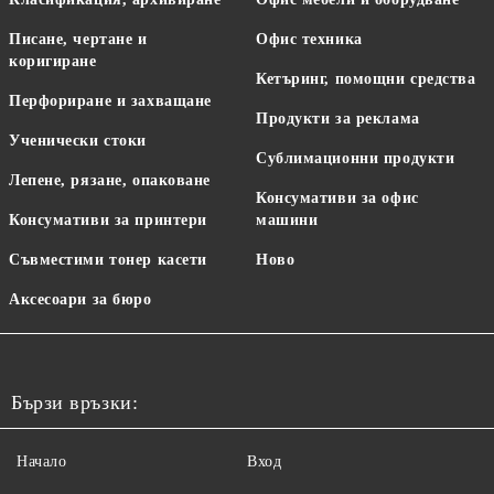
Писане, чертане и
Офис техника
коригиране
Кетъринг, помощни средства
Перфориране и захващане
Продукти за реклама
Ученически стоки
Сублимационни продукти
Лепене, рязане, опаковане
Консумативи за офис
Консумативи за принтери
машини
Съвместими тонер касети
Ново
Аксесоари за бюро
Бързи връзки:
Начало
Вход