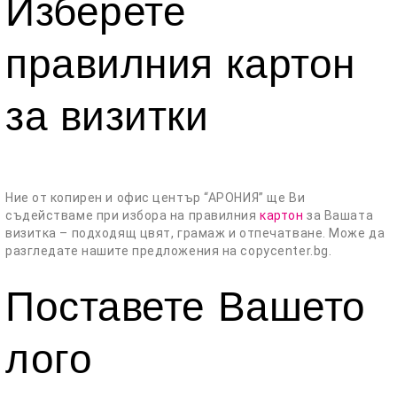
Изберете
правилния картон
за визитки
Ние от копирен и офис център “АРОНИЯ” ще Ви
съдействаме при избора на правилния
картон
за Вашата
визитка – подходящ цвят, грамаж и отпечатване. Може да
разгледате нашите предложения на copycenter.bg.
Поставете Вашето
лого