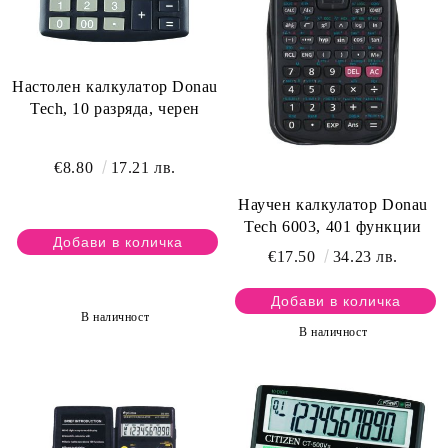
Настолен калкулатор Donau
Tech, 10 разряда, черен
€8.80
17.21 лв.
Научен калкулатор Donau
Tech 6003, 401 функции
€17.50
34.23 лв.
В наличност
В наличност