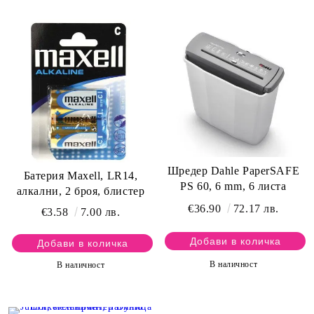
Шредер Dahle PaperSAFE
Батерия Maxell, LR14,
PS 60, 6 mm, 6 листа
алкални, 2 броя, блистер
€36.90
72.17 лв.
€3.58
7.00 лв.
В наличност
В наличност