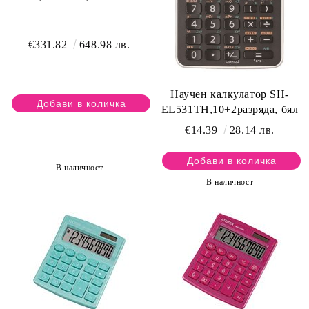
€331.82
648.98 лв.
Научен калкулатор SH-
EL531TH,10+2разряда, бял
€14.39
28.14 лв.
В наличност
В наличност