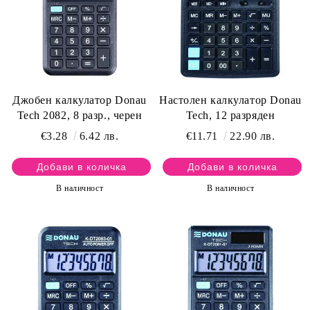
Джобен калкулатор Donau
Настолен калкулатор Donau
Tech 2082, 8 разр., черен
Tech, 12 разряден
€3.28
6.42 лв.
€11.71
22.90 лв.
В наличност
В наличност