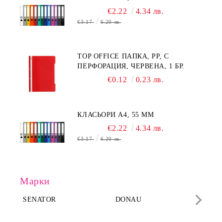
€2.22
4.34 лв.
€3.17
6.20 лв.
TOP OFFICE ПАПКА, PP, С
ПЕРФОРАЦИЯ, ЧЕРВЕНА, 1 БР.
€0.12
0.23 лв.
КЛАСЬОРИ А4, 55 MM
€2.22
4.34 лв.
€3.17
6.20 лв.
Марки
SENATOR
DONAU
DA