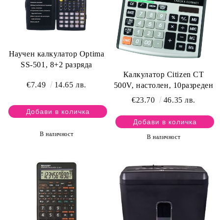
Научен калкулатор Optima
SS-501, 8+2 разряда
Калкулатор Citizen CT
€7.49
14.65 лв.
500V, настолен, 10разреден
€23.70
46.35 лв.
В наличност
В наличност