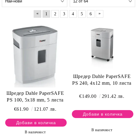
«
»
1
2
3
4
5
6
Шредер Dahle PaperSAFE
PS 240, 4х12 mm, 10 листа
Шредер Dahle PaperSAFE
€149.00
291.42 лв.
PS 100, 5х18 mm, 5 листа
€61.90
121.07 лв.
В наличност
В наличност