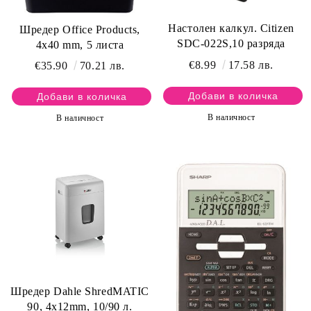
Настолен калкул. Citizen
Шредер Office Products,
SDC-022S,10 разряда
4х40 mm, 5 листа
€8.99
17.58 лв.
€35.90
70.21 лв.
В наличност
В наличност
Шредер Dahle ShredMATIC
90, 4х12mm, 10/90 л.