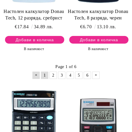
Настолен калкулатор Donau
Настолен калкулатор Donau
Tech, 12 разряда, сребрист
Tech, 8 разряда, черен
€17.84
34.89 лв.
€6.70
13.10 лв.
В наличност
В наличност
Page 1 of 6
«
»
1
2
3
4
5
6