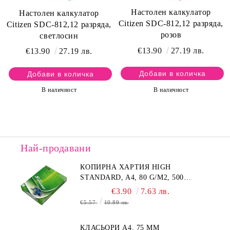
Настолен калкулатор
Настолен калкулатор
Citizen SDC-812,12 разряда,
Citizen SDC-812,12 разряда,
розов
светлосин
€13.90
27.19 лв.
€13.90
27.19 лв.
В наличност
В наличност
Най-продавани
КОПИРНА ХАРТИЯ HIGH
STANDARD, A4, 80 G/M2, 500
ЛИСТА
€3.90
7.63 лв.
€5.57
10.89 лв.
КЛАСЬОРИ А4, 75 MM