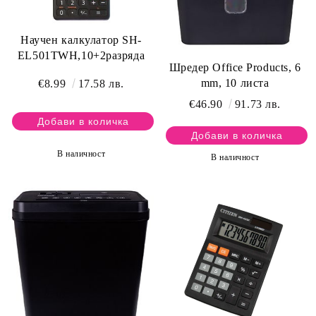
Научен калкулатор SH-
EL501TWH,10+2разряда
Шредер Office Products, 6
mm, 10 листа
€8.99
17.58 лв.
€46.90
91.73 лв.
В наличност
В наличност