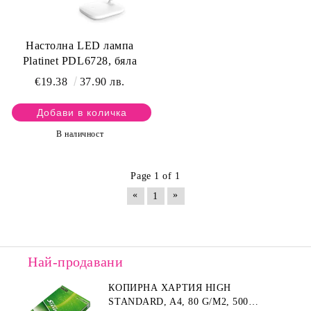
Настолна LED лампа
Platinet PDL6728, бяла
€19.38
37.90 лв.
В наличност
Page 1 of 1
«
»
1
Най-продавани
КОПИРНА ХАРТИЯ HIGH
STANDARD, A4, 80 G/M2, 500