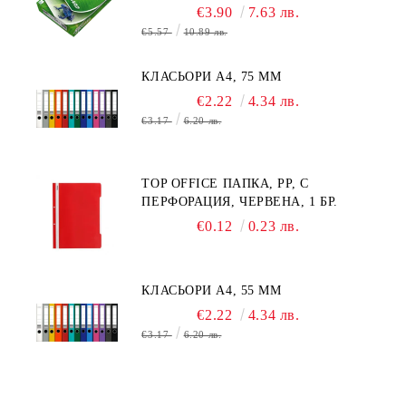
ЛИСТА
€3.90
7.63 лв.
€5.57
10.89 лв.
КЛАСЬОРИ А4, 75 MM
€2.22
4.34 лв.
€3.17
6.20 лв.
TOP OFFICE ПАПКА, PP, С
ПЕРФОРАЦИЯ, ЧЕРВЕНА, 1 БР.
€0.12
0.23 лв.
КЛАСЬОРИ А4, 55 MM
€2.22
4.34 лв.
€3.17
6.20 лв.