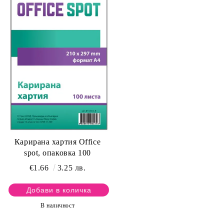
Карирана хартия Office
spot, опаковка 100
€1.66
3.25 лв.
В наличност