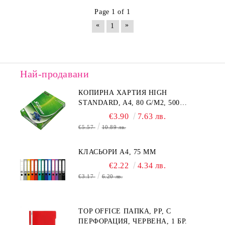
Page 1 of 1
«
»
1
Най-продавани
КОПИРНА ХАРТИЯ HIGH
STANDARD, A4, 80 G/M2, 500
ЛИСТА
€3.90
7.63 лв.
€5.57
10.89 лв.
КЛАСЬОРИ А4, 75 MM
€2.22
4.34 лв.
€3.17
6.20 лв.
TOP OFFICE ПАПКА, PP, С
ПЕРФОРАЦИЯ, ЧЕРВЕНА, 1 БР.