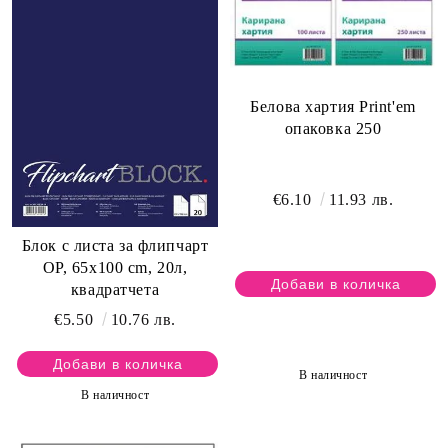
Белова хартия Print'em
опаковка 250
€6.10
11.93 лв.
Блок с листа за флипчарт
OP, 65х100 cm, 20л,
квадратчета
€5.50
10.76 лв.
В наличност
В наличност