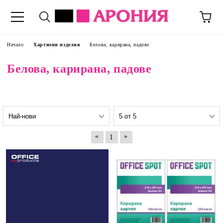
Начало
Хартиени изделия
Белова, карирана, падове
Белова, карирана, падове
«
»
1