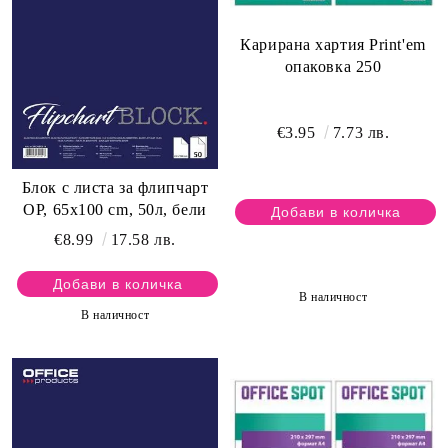
Карирана хартия Print'em
опаковка 250
€3.95
7.73 лв.
Блок с листа за флипчарт
OP, 65х100 cm, 50л, бели
€8.99
17.58 лв.
В наличност
В наличност