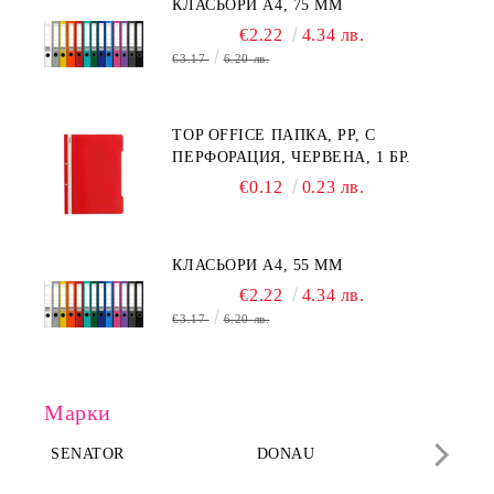
КЛАСЬОРИ А4, 75 MM
€2.22
4.34 лв.
€3.17
6.20 лв.
TOP OFFICE ПАПКА, PP, С
ПЕРФОРАЦИЯ, ЧЕРВЕНА, 1 БР.
€0.12
0.23 лв.
КЛАСЬОРИ А4, 55 MM
€2.22
4.34 лв.
€3.17
6.20 лв.
Марки
SENATOR
DONAU
DA