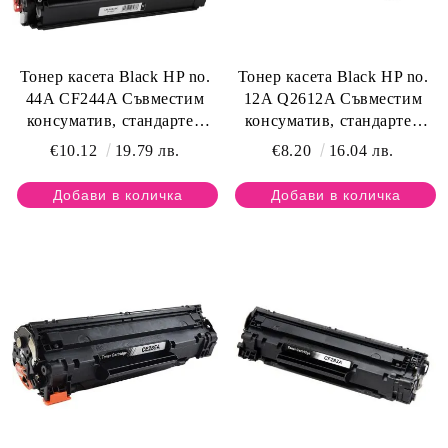
Тонер касета Black HP no.
Тонер касета Black HP no.
44A CF244A Съвместим
12A Q2612A Съвместим
консуматив, стандартен
консуматив, стандартен
капацитет 1 000 стр.
капацитет 2 000 стр.
€10.12
19.79 лв.
€8.20
16.04 лв.