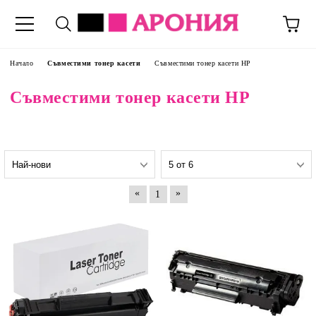
Начало
Съвместими тонер касети
Съвместими тонер касети HP
Съвместими тонер касети HP
«
»
1