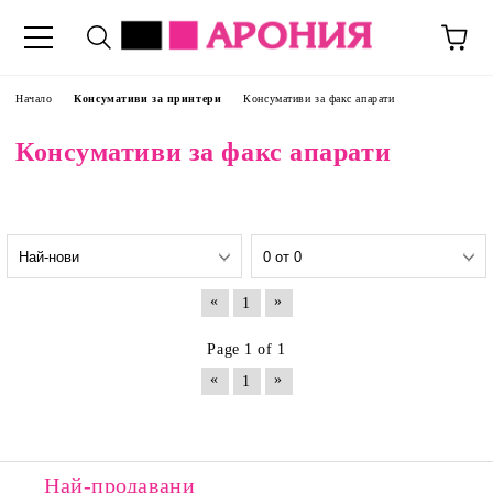
Начало
Консумативи за принтери
Консумативи за факс апарати
Консумативи за факс апарати
«
»
1
Page 1 of 1
«
»
1
Най-продавани