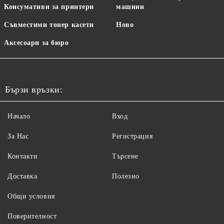
Консумативи за принтери
машини
Съвместими тонер касети
Ново
Аксесоари за бюро
Бързи връзки:
Начало
Вход
За Нас
Регистрация
Контакти
Търсене
Доставка
Полезно
Общи условия
Поверителност