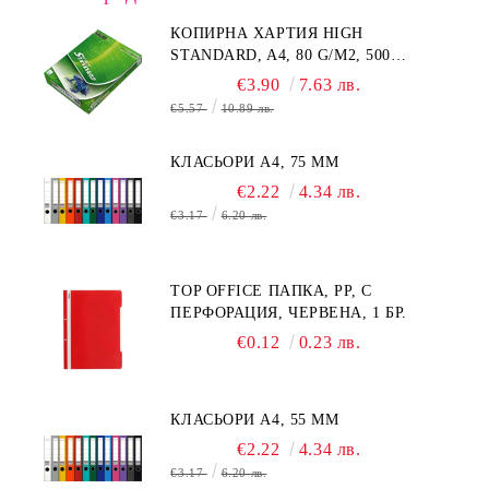
КОПИРНА ХАРТИЯ HIGH
STANDARD, A4, 80 G/M2, 500
ЛИСТА
€3.90
7.63 лв.
€5.57
10.89 лв.
КЛАСЬОРИ А4, 75 MM
€2.22
4.34 лв.
€3.17
6.20 лв.
TOP OFFICE ПАПКА, PP, С
ПЕРФОРАЦИЯ, ЧЕРВЕНА, 1 БР.
€0.12
0.23 лв.
КЛАСЬОРИ А4, 55 MM
€2.22
4.34 лв.
€3.17
6.20 лв.