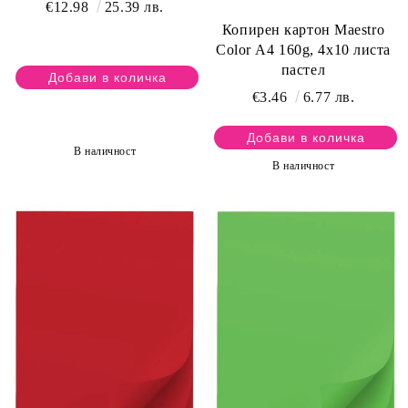
€12.98
25.39 лв.
Копирен картон Maestro
Color А4 160g, 4х10 листа
пастел
€3.46
6.77 лв.
В наличност
В наличност