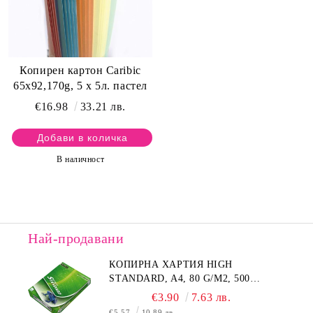
Копирен картон Caribic
65х92,170g, 5 х 5л. пастел
€16.98
33.21 лв.
В наличност
Най-продавани
КОПИРНА ХАРТИЯ HIGH
STANDARD, A4, 80 G/M2, 500
ЛИСТА
€3.90
7.63 лв.
€5.57
10.89 лв.