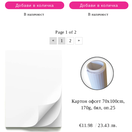
В наличност
В наличност
Page 1 of 2
«
»
1
2
Картон офсет 70х100cm,
170g, бял, оп.25
€11.98
23.43 лв.