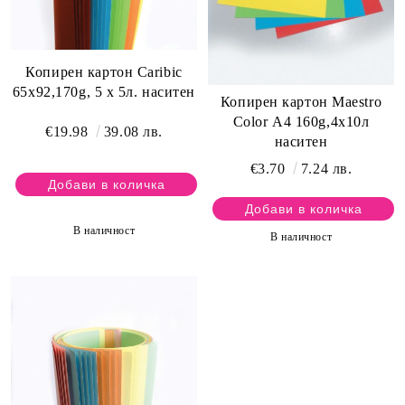
Копирен картон Caribic
65х92,170g, 5 х 5л. наситен
Копирен картон Maestro
Color А4 160g,4х10л
€19.98
39.08 лв.
наситен
€3.70
7.24 лв.
В наличност
В наличност