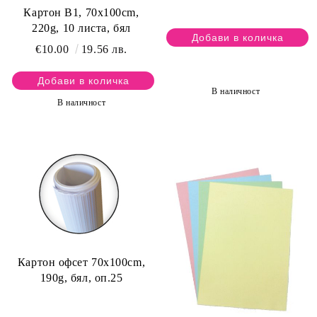
Картон B1, 70x100cm,
220g, 10 листа, бял
€10.00
19.56 лв.
В наличност
В наличност
Картон офсет 70х100cm,
190g, бял, оп.25