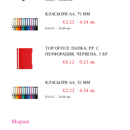
КЛАСЬОРИ А4, 75 MM
€2.22
4.34 лв.
€3.17
6.20 лв.
TOP OFFICE ПАПКА, PP, С
ПЕРФОРАЦИЯ, ЧЕРВЕНА, 1 БР.
€0.12
0.23 лв.
КЛАСЬОРИ А4, 55 MM
€2.22
4.34 лв.
€3.17
6.20 лв.
Марки