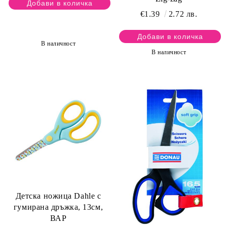
€1.39
2.72 лв.
В наличност
В наличност
Детска ножица Dahle с
гумирана дръжка, 13см,
ВАР