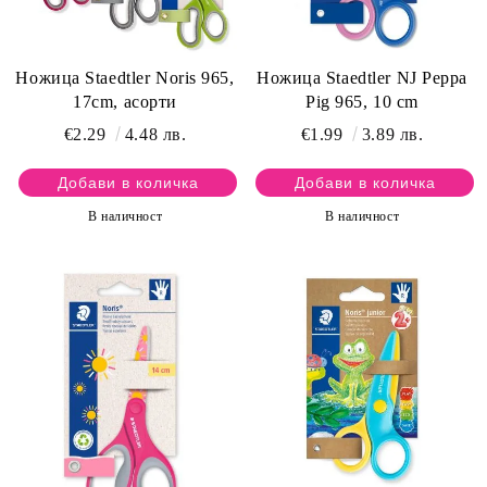
Ножица Staedtler Noris 965,
Ножица Staedtler NJ Peppa
17cm, асорти
Pig 965, 10 cm
€2.29
4.48 лв.
€1.99
3.89 лв.
В наличност
В наличност