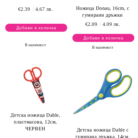
Ножица Donau, 16cm, с
€2.39
4.67 лв.
гумирани дръжки
€2.09
4.09 лв.
В наличност
В наличност
Детска ножица Dahle,
пластмасова, 12см,
ЧЕРВЕН
Детска ножица Dahle с
гумирана дръжка, 14см,