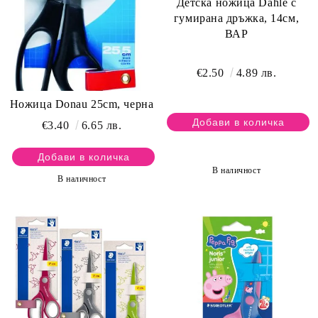
Детска ножица Dahle с
гумирана дръжка, 14см,
ВАР
€2.50
4.89 лв.
Ножица Donau 25cm, черна
€3.40
6.65 лв.
В наличност
В наличност