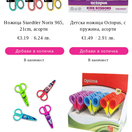
Ножица Staedtler Norix 965,
Детска ножица Octopus, с
21cm, асорти
пружина, асорти
€3.19
6.24 лв.
€1.49
2.91 лв.
В наличност
В наличност