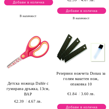
В наличност
В наличност
Резервни ножчета Donau за
голям макетен нож,
Детска ножица Dahle с
опаковка 10
гумирана дръжка, 13см,
€1.84
3.60 лв.
ВАР
€2.39
4.67 лв.