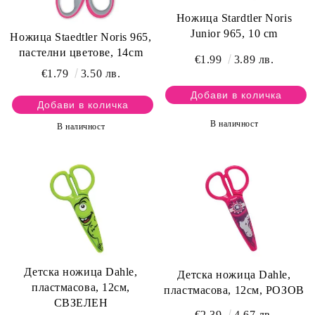
Ножица Stardtler Noris
Junior 965, 10 cm
Ножица Staedtler Noris 965,
пастелни цветове, 14cm
€1.99
3.89 лв.
€1.79
3.50 лв.
В наличност
В наличност
Детска ножица Dahle,
Детска ножица Dahle,
пластмасова, 12см,
пластмасова, 12см, РОЗОВ
СВЗЕЛЕН
€2.39
4.67 лв.