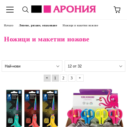
Начало
Лепене, рязане, опаковане
Ножици и макетни ножове
Ножици и макетни ножове
«
»
1
2
3