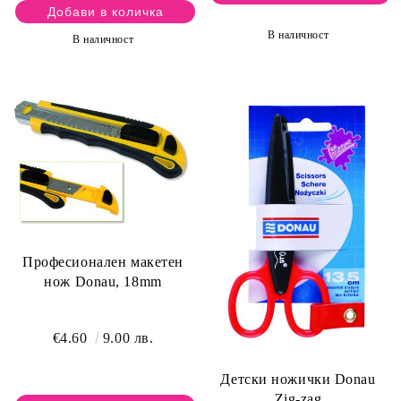
В наличност
В наличност
Професионален макетен
нож Donau, 18mm
€4.60
9.00 лв.
Детски ножички Donau
Zig-zag