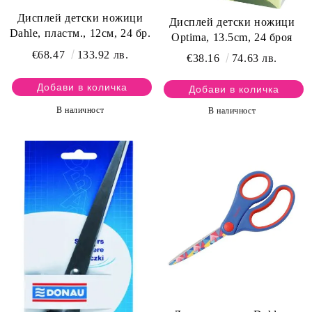
Дисплей детски ножици
Дисплей детски ножици
Dahle, пластм., 12см, 24 бр.
Optima, 13.5cm, 24 броя
€68.47
133.92 лв.
€38.16
74.63 лв.
В наличност
В наличност