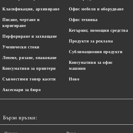
Класификация, архивиране
Офис мебели и оборудване
Писане, чертане и
Офис техника
коригиране
Кетъринг, помощни средства
Перфориране и захващане
Продукти за реклама
Ученически стоки
Сублимационни продукти
Лепене, рязане, опаковане
Консумативи за офис
Консумативи за принтери
машини
Съвместими тонер касети
Ново
Аксесоари за бюро
Бързи връзки: