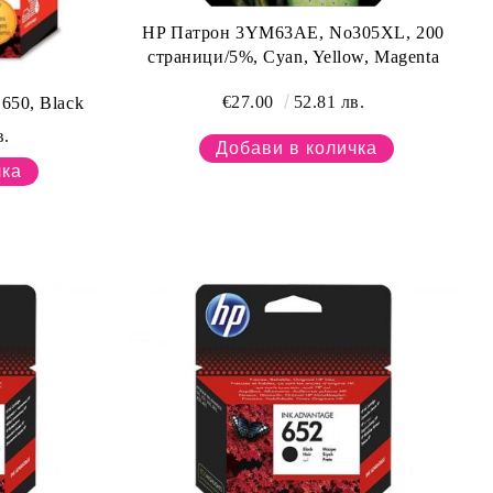
HP Патрон 3YM63AE, No305XL, 200
страници/5%, Cyan, Yellow, Magenta
€27.00
52.81 лв.
50, Black
в.