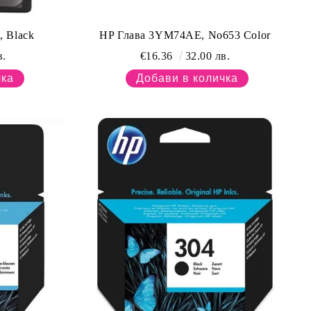
, Black
HP Глава 3YM74AE, No653 Color
в.
€16.36
32.00 лв.