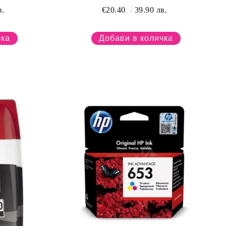
в.
€20.40
39.90 лв.