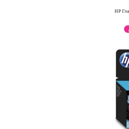
HP Гл