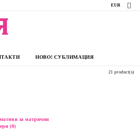
EUR
НТАКТИ
НОВО! СУБЛИМАЦИЯ
21 product(s)
мативи за матрични
ери (0)