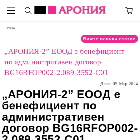
Начало
Вижте всички статии
„АРОНИЯ-2” ЕООД е бенефициент
по административен договор
BG16RFOP002-2.089-3552-C01
Дата: 05 Мар 2024
„АРОНИЯ-2” ЕООД е
бенефициент по
административен
договор BG16RFOP002-
2.089-3552-C01