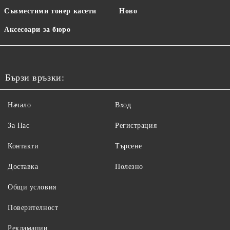
Съвместими тонер касети
Ново
Аксесоари за бюро
Бързи връзки:
Начало
Вход
За Нас
Регистрация
Контакти
Търсене
Доставка
Полезно
Общи условия
Поверителност
Рекламации