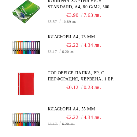
КОПИРНА ХАРТИЯ HIGH
STANDARD, A4, 80 G/M2, 500
ЛИСТА
€3.90
7.63 лв.
€5.57
10.89 лв.
КЛАСЬОРИ А4, 75 MM
€2.22
4.34 лв.
€3.17
6.20 лв.
TOP OFFICE ПАПКА, PP, С
ПЕРФОРАЦИЯ, ЧЕРВЕНА, 1 БР.
€0.12
0.23 лв.
КЛАСЬОРИ А4, 55 MM
€2.22
4.34 лв.
€3.17
6.20 лв.