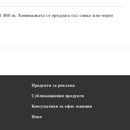
 1 800 m. Химикалката се предлага със синьо или черно
Продукти за реклама
Сублимационни продукти
Консумативи за офис машини
Ново