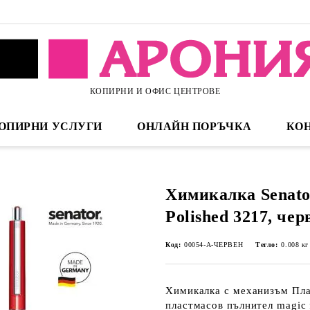
КОПИРНИ И ОФИС ЦЕНТРОВЕ
ОПИРНИ УСЛУГИ
ОНЛАЙН ПОРЪЧКА
КО
Химикалка Senato
Polished 3217, чер
Код:
00054-А-ЧЕРВЕН
Тегло:
0.008
кг
Химикалка с механизъм Пл
пластмасов пълнител magic 