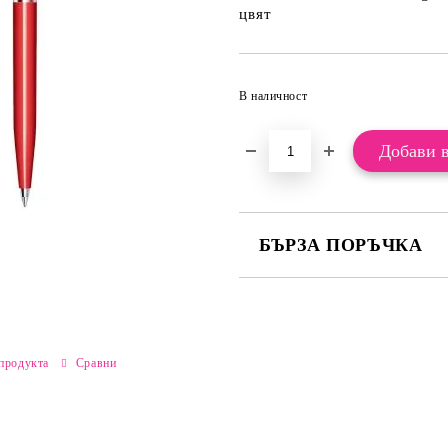
цвят
В наличност
БЪРЗА ПОРЪЧКА
САМО ПОПЪЛНЕТЕ 2 ПОЛЕТА
Ние ще се свържем с вас в рамки
продукта
Сравни