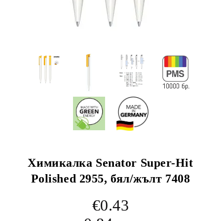
Химикалка Senator Super-Hit
Polished 2955, бял/жълт 7408
€0.43