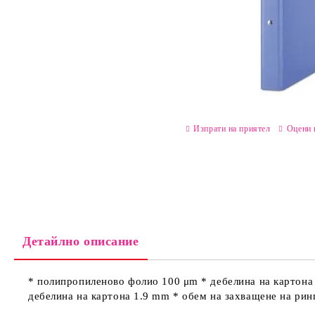
Изпрати на приятел
Оцени 
Детайлно описание
* полипропиленово фолио 100 μm * дебелина на картона
дебелина на картона 1.9 mm * обем на захващене на рин