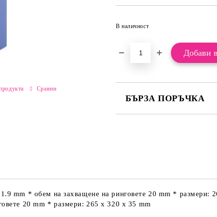
В наличност
продукта
Сравни
БЪРЗА ПОРЪЧКА
САМО ПОПЪЛНЕТЕ 2 ПОЛЕТА
Ние ще се свържем с вас в рамки
 1.9 mm * обем на захващене на ринговете 20 mm * размери: 
говете 20 mm * размери: 265 x 320 x 35 mm