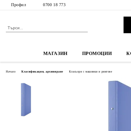
Профил
0700 18 773
МАГАЗИН
ПРОМОЦИИ
К
Начало
Класификация, архивиране
Класьори с машинки и рингове