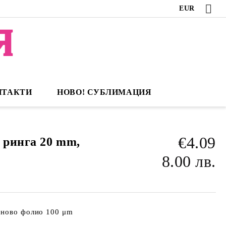
EUR
НТАКТИ
НОВО! СУБЛИМАЦИЯ
€4.09
 ринга 20 mm,
8.00 лв.
еново фолио 100 μm