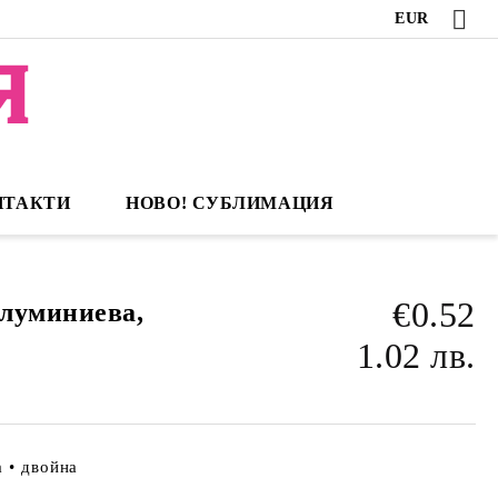
EUR
НТАКТИ
НОВО! СУБЛИМАЦИЯ
€0.52
луминиева,
1.02 лв.
а • двойна