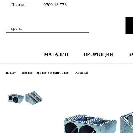
Профил
0700 18 773
МАГАЗИН
ПРОМОЦИИ
К
Начало
Писане, чертане и коригиране
Острилки