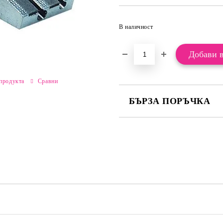
В наличност
продукта
Сравни
БЪРЗА ПОРЪЧКА
САМО ПОПЪЛНЕТЕ 2 ПОЛЕТА
Ние ще се свържем с вас в рамки