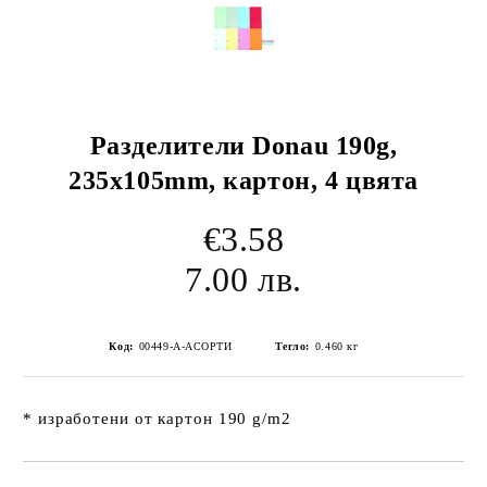
Разделители Donau 190g,
235x105mm, картон, 4 цвята
€3.58
7.00 лв.
Код:
00449-А-АСОРТИ
Тегло:
0.460
кг
* изработени от картон 190 g/m2