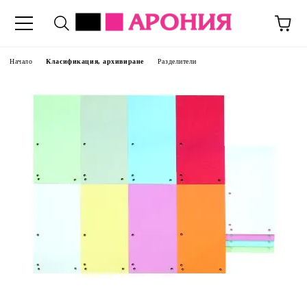
Начало
Класификация, архивиране
Разделители