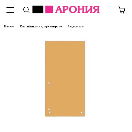
Начало
Класификация, архивиране
Разделители