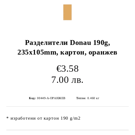
Разделители Donau 190g,
235x105mm, картон, оранжев
€3.58
7.00 лв.
Код:
00449-А-ОРАНЖЕВ
Тегло:
0.460
кг
* изработени от картон 190 g/m2