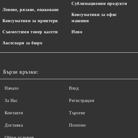
Сублимационни продукти
Лепене, рязане, опаковане
Консумативи за офис
Консумативи за принтери
машини
Съвместими тонер касети
Ново
Аксесоари за бюро
Бързи връзки:
Начало
Вход
За Нас
Регистрация
Контакти
Търсене
Доставка
Полезно
Общи условия