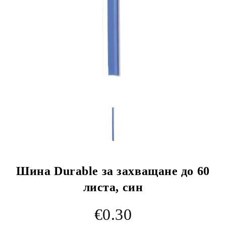
Шина Durable за захващане до 60
листа, син
€0.30