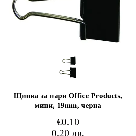
Щипка за пари Office Products,
мини, 19mm, черна
€0.10
0.20 лв.