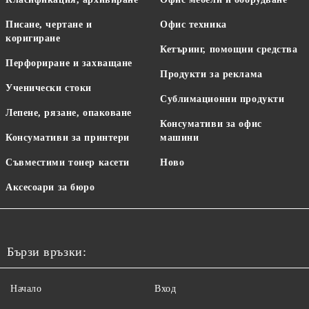
Писане, чертане и
Офис техника
коригиране
Кетъринг, помощни средства
Перфориране и захващане
Продукти за реклама
Ученически стоки
Сублимационни продукти
Лепене, рязане, опаковане
Консумативи за офис
Консумативи за принтери
машини
Съвместими тонер касети
Ново
Аксесоари за бюро
Бързи връзки:
Начало
Вход