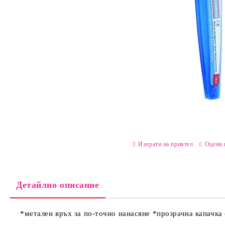
Изпрати на приятел
Оцени 
Детайлно описание
*метален връх за по-точно нанасяне *прозрачна капачка 