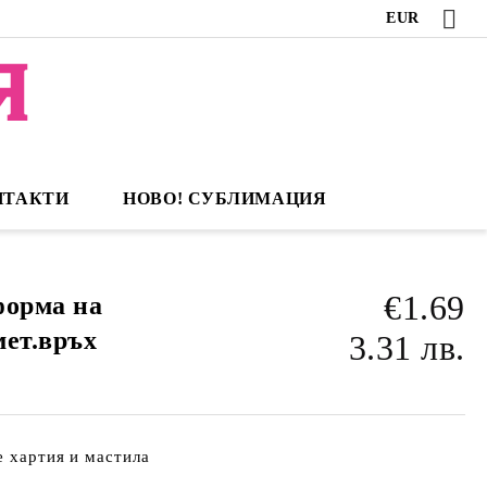
EUR
НТАКТИ
НОВО! СУБЛИМАЦИЯ
€1.69
форма на
мет.връх
3.31 лв.
е хартия и мастила