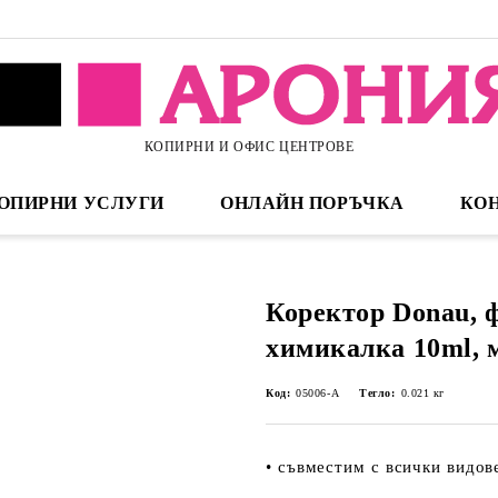
КОПИРНИ И ОФИС ЦЕНТРОВЕ
ОПИРНИ УСЛУГИ
ОНЛАЙН ПОРЪЧКА
КО
Коректор Donau, 
химикалка 10ml, 
Код:
05006-А
Тегло:
0.021
кг
• съвместим с всички видов