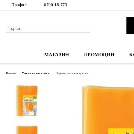
Профил
0700 18 773
МАГАЗИН
ПРОМОЦИИ
К
Начало
Ученически стоки
Подвързии за тетрадки