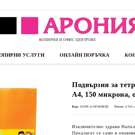
КОПИРНИ И ОФИС ЦЕНТРОВЕ
ОПИРНИ УСЛУГИ
ОНЛАЙН ПОРЪЧКА
КО
Подвързия за тет
А4, 150 микрона,
Код:
05399-А-ОРАНЖЕВ
Тегло:
0.021
Изключително здрави Напъл
Предлагат се само в опаковк