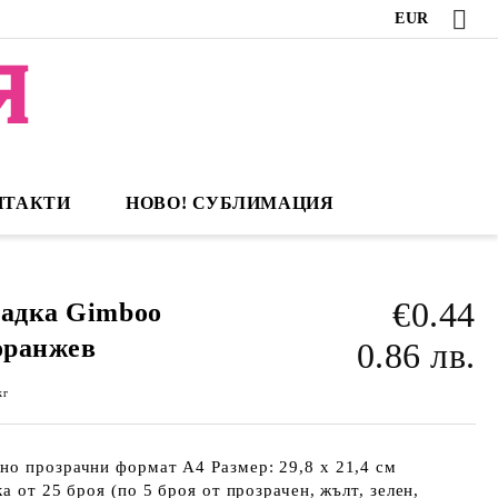
EUR
НТАКТИ
НОВО! СУБЛИМАЦИЯ
€0.44
радка Gimboo
 оранжев
0.86 лв.
кг
но прозрачни формат А4 Размер: 29,8 х 21,4 см
а от 25 броя (по 5 броя от прозрачен, жълт, зелен,