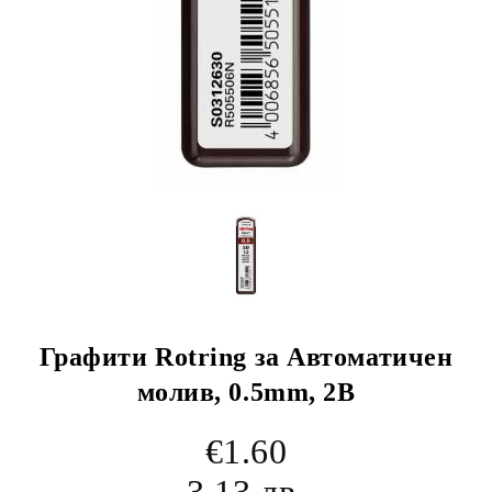
Графити Rotring за Автоматичен
молив, 0.5mm, 2В
€1.60