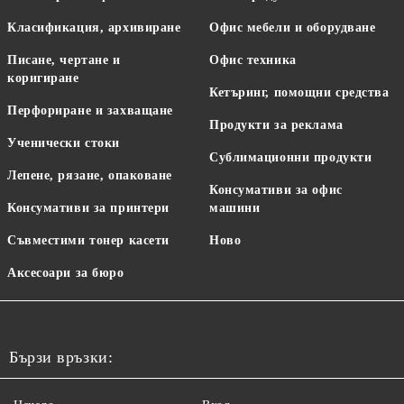
Класификация, архивиране
Офис мебели и оборудване
Писане, чертане и
Офис техника
коригиране
Кетъринг, помощни средства
Перфориране и захващане
Продукти за реклама
Ученически стоки
Сублимационни продукти
Лепене, рязане, опаковане
Консумативи за офис
Консумативи за принтери
машини
Съвместими тонер касети
Ново
Аксесоари за бюро
Бързи връзки: