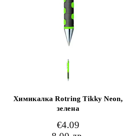
Химикалка Rotring Tikky Neon,
зелена
€4.09