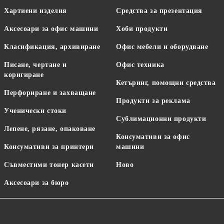
Хартиени изделия
Средства за презентация
Аксесоари за офис машини
Хоби продукти
Класификация, архивиране
Офис мебели и оборудване
Писане, чертане и
Офис техника
коригиране
Кетъринг, помощни средства
Перфориране и захващане
Продукти за реклама
Ученически стоки
Сублимационни продукти
Лепене, рязане, опаковане
Консумативи за офис
Консумативи за принтери
машини
Съвместими тонер касети
Ново
Аксесоари за бюро