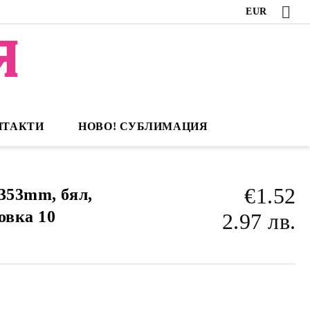
EUR
НТАКТИ
НОВО! СУБЛИМАЦИЯ
€1.52
353mm, бял,
овка 10
2.97 лв.