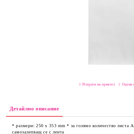
Изпрати на приятел
Оцени 
Детайлно описание
* размери: 250 х 353 mm * за голямо количество листа А4
самозалепващ се с лента