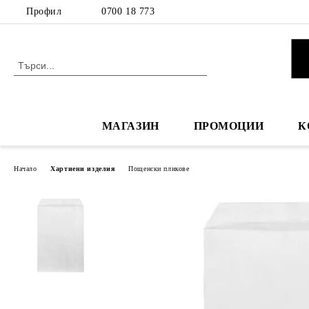
Профил
0700 18 773
МАГАЗИН
ПРОМОЦИИ
К
Начало
Хартиени изделия
Пощенски пликове