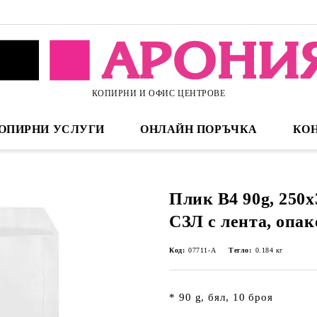
КОПИРНИ И ОФИС ЦЕНТРОВЕ
ОПИРНИ УСЛУГИ
ОНЛАЙН ПОРЪЧКА
КО
Плик В4 90g, 250х
СЗЛ с лента, опак
Код:
07711-А
Тегло:
0.184
кг
* 90 g, бял, 10 броя