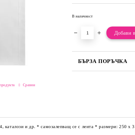
В наличност
БЪРЗА ПОРЪЧКА
САМО ПОПЪЛНЕТЕ 2 ПОЛЕТА
продукта
Сравни
Ние ще се свържем с вас в рамки
, каталози и др. * самозалепващ се с лента * размери: 250 х 3