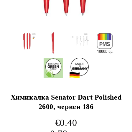
Химикалка Senator Dart Polished
2600, червен 186
€0.40