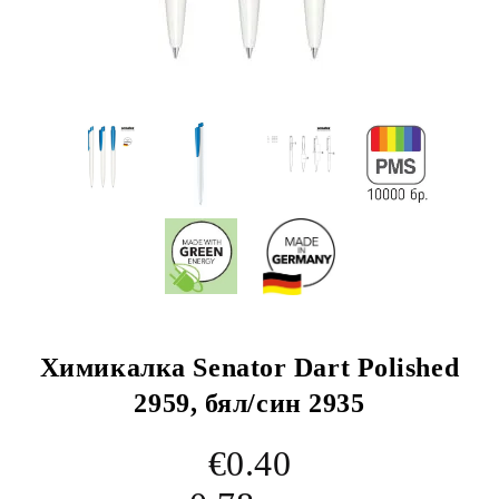
Химикалка Senator Dart Polished
2959, бял/син 2935
€0.40