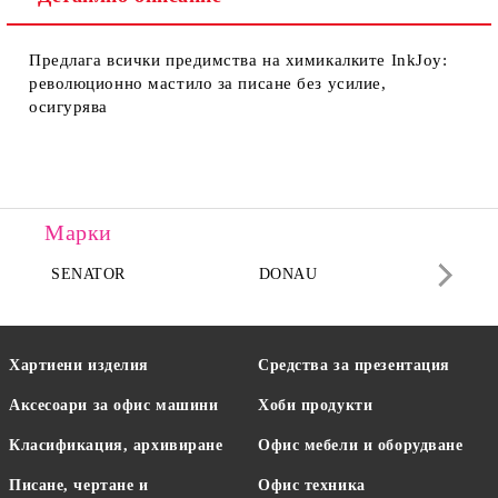
Предлага всички предимства на химикалките InkJoy:
революционно мастило за писане без усилие,
осигурява
Марки
SENATOR
DONAU
DA
Хартиени изделия
Средства за презентация
Аксесоари за офис машини
Хоби продукти
Класификация, архивиране
Офис мебели и оборудване
Писане, чертане и
Офис техника