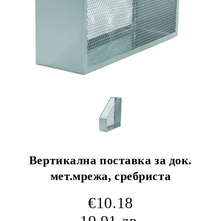
Вертикална поставка за док.
мет.мрежа, сребриста
€10.18