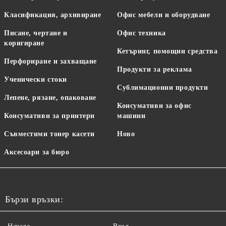
Класификация, архивиране
Офис мебели и оборудване
Писане, чертане и
Офис техника
коригиране
Кетъринг, помощни средства
Перфориране и захващане
Продукти за реклама
Ученически стоки
Сублимационни продукти
Лепене, рязане, опаковане
Консумативи за офис
Консумативи за принтери
машини
Съвместими тонер касети
Ново
Аксесоари за бюро
Бързи връзки: