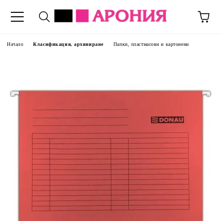
Начало
Класификация, архивиране
Папки, пластмасови и картонени