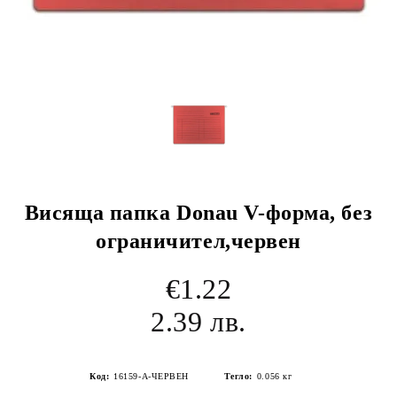
Висяща папка Donau V-форма, без
ограничител,червен
€1.22
2.39 лв.
Код:
16159-А-ЧЕРВЕН
Тегло:
0.056
кг