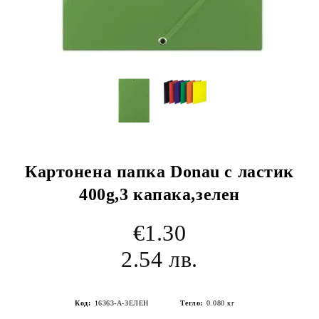
Картонена папка Donau с ластик
400g,3 капака,зелен
€1.30
2.54 лв.
Код:
16363-А-ЗЕЛЕН
Тегло:
0.080
кг