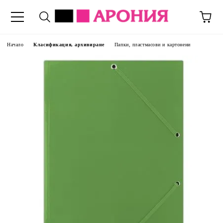
Начало
Класификация, архивиране
Папки, пластмасови и картонени