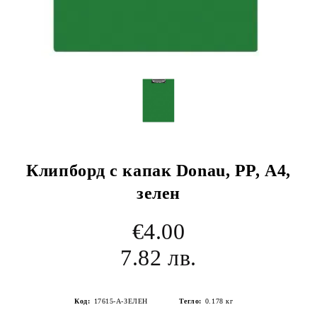
Клипборд с капак Donau, PP, А4,
зелен
€4.00
7.82 лв.
Код:
17615-А-ЗЕЛЕН
Тегло:
0.178
кг