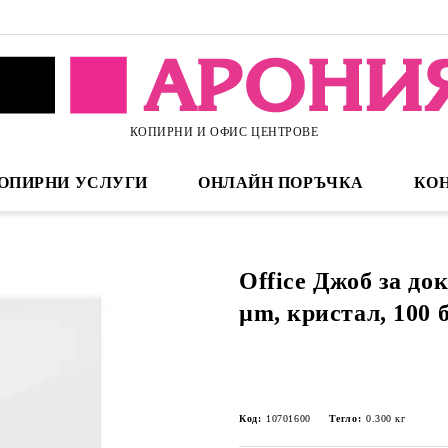
КОПИРНИ И ОФИС ЦЕНТРОВЕ
ОПИРНИ УСЛУГИ
ОНЛАЙН ПОРЪЧКА
КО
Office Джоб за до
µm, кристал, 100 
Код:
10701600
Тегло:
0.300
кг